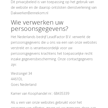
Dit privacybeleid is van toepassing op het gebruik van
de website en de daarop ontsloten dienstverlening van
DakwerkenBennekom.nl
Wie verwerken uw
persoonsgegevens?
Het Nederlands bedrijf LeadFactor B.V. verwerkt de
persoonsgegevens die u ons via een van onze websites
verstrekt en is verantwoordelijk voor uw
persoonsgegevens krachtens het toepasselijke recht
inzake gegevensbescherming. Onze contactgegevens
zijn:
Westsingel 34
4461DL
Goes Nederland
Kamer van Koophandel nr.: 68435339
Als u een van onze websites gebruikt voor het
opvragen van offertes, geven wij uw gegevens door aan