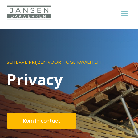
SCHERPE PRIJZEN VOOR HOGE KWALITEIT
Privacy
Kom in contact