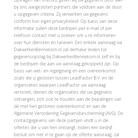
bij ons aangesloten partners die voldoen aan de door
u opgegeven criteria. Zij verwerken uw gegevens
conform hun eigen privacybeleid. Op basis van deze
informatie zullen deze bedrijven per e-mail of per
telefoon contact met u zoeken om u te informeren
over hun diensten en tarieven. Een enkele aanvraag via
DakwerkenBennekom.nl zal derhalve leiden tot
gegevensopslag bij DakwerkenBennekom.nl zelf én bij
de bedrijven die aan uw aanvraag gekoppeld zijn. Op
basis van wet- en regelgeving en een overeenkomst
zoals die is gesloten tussen LeadFactor B.V. en de
organisaties waaraan LeadFactor uw aanvraag
verstrekt, dienen de organisaties die uw gegevens
ontvangen, zich ook te houden aan de bepalingen van
de met hen gesloten overeenkomst en aan de
Algemene Verordening Gegevensbescherming (AVG). De
contactgegevens van deze partijen vindt u in de
offertes die u van hen ontvangt. Indien een bedrijf
besluit om niet in te gaan op de offerte-aanvraag, zal