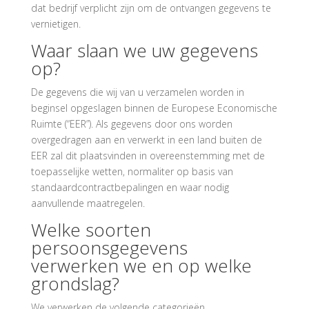
dat bedrijf verplicht zijn om de ontvangen gegevens te
vernietigen.
Waar slaan we uw gegevens
op?
De gegevens die wij van u verzamelen worden in
beginsel opgeslagen binnen de Europese Economische
Ruimte (“EER”). Als gegevens door ons worden
overgedragen aan en verwerkt in een land buiten de
EER zal dit plaatsvinden in overeenstemming met de
toepasselijke wetten, normaliter op basis van
standaardcontractbepalingen en waar nodig
aanvullende maatregelen.
Welke soorten
persoonsgegevens
verwerken we en op welke
grondslag?
We verwerken de volgende categorieën