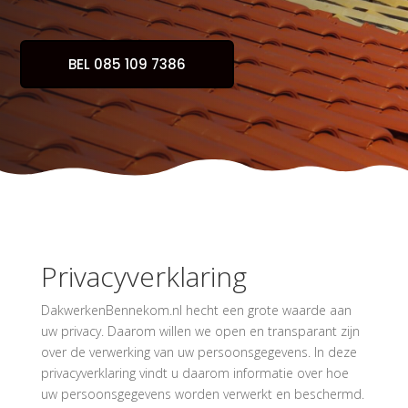
BEL 085 109 7386
Privacyverklaring
DakwerkenBennekom.nl hecht een grote waarde aan
uw privacy. Daarom willen we open en transparant zijn
over de verwerking van uw persoonsgegevens. In deze
privacyverklaring vindt u daarom informatie over hoe
uw persoonsgegevens worden verwerkt en beschermd.