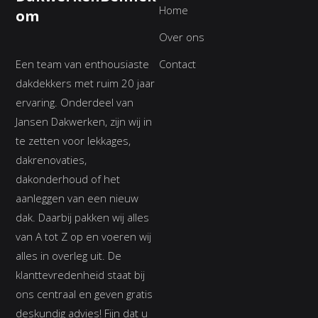
Home
om
Over ons
Een team van enthousiaste
Contact
dakdekkers met ruim 20 jaar
ervaring. Onderdeel van
Jansen Dakwerken, zijn wij in
te zetten voor lekkages,
dakrenovaties,
dakonderhoud of het
aanleggen van een nieuw
dak. Daarbij pakken wij alles
van A tot Z op en voeren wij
alles in overleg uit. De
klanttevredenheid staat bij
ons centraal en geven gratis
deskundig advies! Fijn dat u