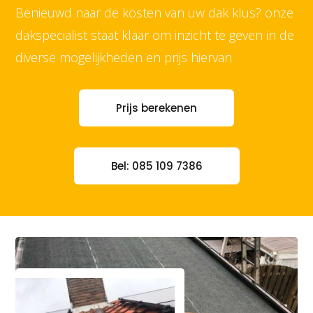
Benieuwd naar de kosten van uw dak klus? onze
dakspecialist staat klaar om inzicht te geven in de
diverse mogelijkheden en prijs hiervan
Prijs berekenen
Bel: 085 109 7386