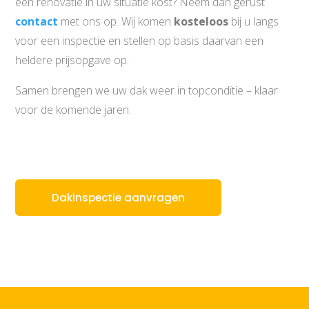
een renovatie in uw situatie kost? Neem dan gerust
contact
met ons op. Wij komen
kosteloos
bij u langs
voor een inspectie en stellen op basis daarvan een
heldere prijsopgave op.
Samen brengen we uw dak weer in topconditie – klaar
voor de komende jaren.
Dakinspectie aanvragen