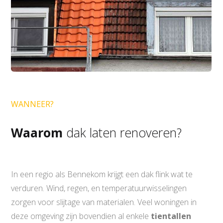
WANNEER?
Waarom
dak laten renoveren?
In een regio als Bennekom krijgt een dak flink wat te
verduren. Wind, regen, en temperatuurwisselingen
zorgen voor slijtage van materialen. Veel woningen in
deze omgeving zijn bovendien al enkele
tientallen