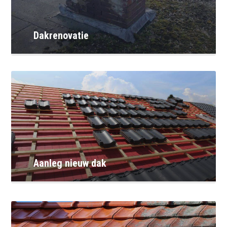
Dakrenovatie
Aanleg nieuw dak