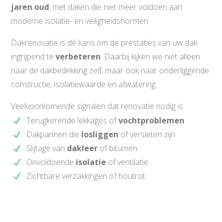
jaren oud
, met daken die niet meer voldoen aan
moderne isolatie- en veiligheidsnormen.
Dakrenovatie is dé kans om de prestaties van uw dak
ingrijpend te
verbeteren
. Daarbij kijken we niet alleen
naar de dakbedekking zelf, maar ook naar onderliggende
constructie, isolatiewaarde en afwatering.
Veelvoorkomende signalen dat renovatie nodig is:
Terugkerende lekkages of
vochtproblemen
Dakpannen die
losliggen
of versleten zijn
Slijtage van
dakleer
of bitumen
Onvoldoende
isolatie
of ventilatie
Zichtbare verzakkingen of houtrot