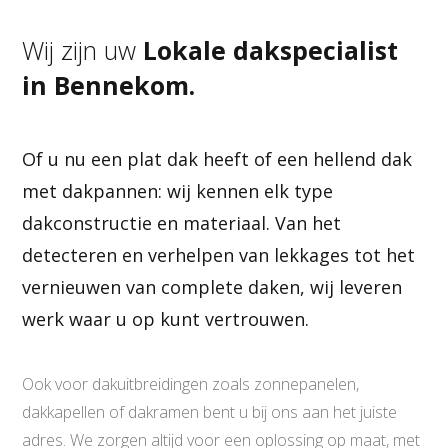
Wij zijn uw
Lokale dakspecialist
in Bennekom.
Of u nu een plat dak heeft of een hellend dak
met dakpannen: wij kennen elk type
dakconstructie en materiaal. Van het
detecteren en verhelpen van lekkages tot het
vernieuwen van complete daken, wij leveren
werk waar u op kunt vertrouwen.
Ook voor dakuitbreidingen zoals zonnepanelen,
dakkapellen of dakramen bent u bij ons aan het juiste
adres. We zorgen altijd voor een oplossing op maat, met