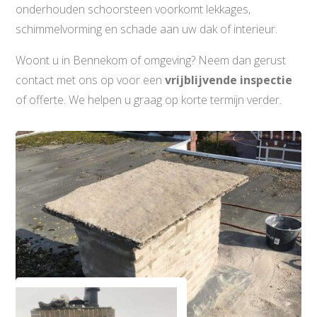
onderhouden schoorsteen voorkomt lekkages,
schimmelvorming en schade aan uw dak of interieur.
Woont u in Bennekom of omgeving? Neem dan gerust
contact met ons op voor een
vrijblijvende inspectie
of offerte. We helpen u graag op korte termijn verder.