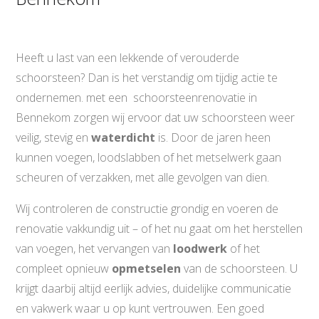
Heeft u last van een lekkende of verouderde
schoorsteen? Dan is het verstandig om tijdig actie te
ondernemen. met een schoorsteenrenovatie in
Bennekom zorgen wij ervoor dat uw schoorsteen weer
veilig, stevig en
waterdicht
is. Door de jaren heen
kunnen voegen, loodslabben of het metselwerk gaan
scheuren of verzakken, met alle gevolgen van dien.
Wij controleren de constructie grondig en voeren de
renovatie vakkundig uit – of het nu gaat om het herstellen
van voegen, het vervangen van
loodwerk
of het
compleet opnieuw
opmetselen
van de schoorsteen. U
krijgt daarbij altijd eerlijk advies, duidelijke communicatie
en vakwerk waar u op kunt vertrouwen. Een goed