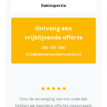
Dakinspectie
Ontvang een
vrijblijvende offerte
085 109 7386
info@dakwerkenbennekom.nl
Voor de vervanging van ons oude dak
hebben we meerdere offertes opgevraagd,