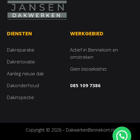
DIENSTEN
WERKGEBIED
Dakreparatie
Actief in Bennekom en
omstreken
Dakrenovatie
Geen bezoekadres
Aanleg nieuw dak
Dakonderhoud
085 109 7386
Dakinspectie
Copyright © 2026 – DakwerkenBennekom.nl
24/7 spoedservice..