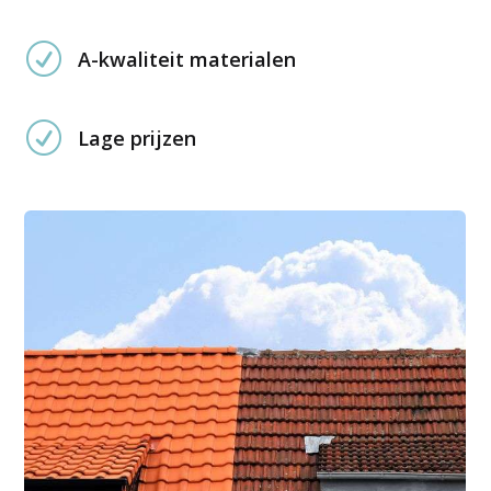
R
A-kwaliteit materialen
R
Lage prijzen