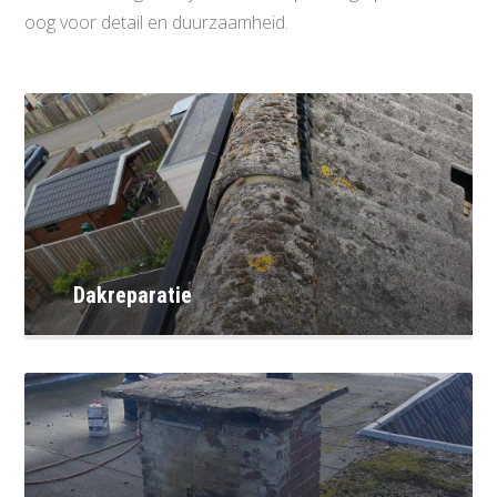
oog voor detail en duurzaamheid.
Dakreparatie